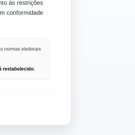
o às restrições
 em conformidade
s normas eleitorais
á restabelecido.