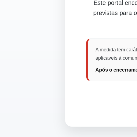
Este portal en
previstas para 
A medida tem carát
aplicáveis à comuni
Após o encerramen