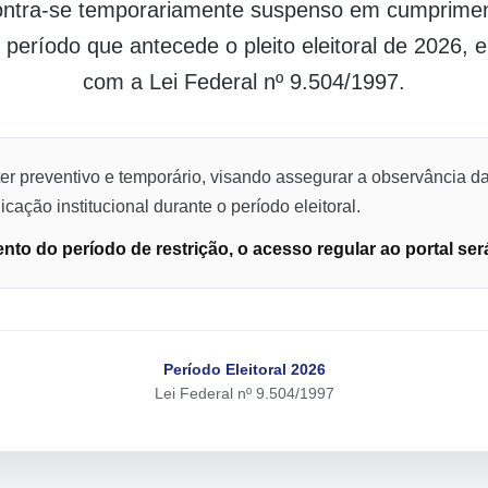
contra-se temporariamente suspenso em cumpriment
o período que antecede o pleito eleitoral de 2026,
com a Lei Federal nº 9.504/1997.
er preventivo e temporário, visando assegurar a observância da
cação institucional durante o período eleitoral.
to do período de restrição, o acesso regular ao portal ser
Período Eleitoral 2026
Lei Federal nº 9.504/1997