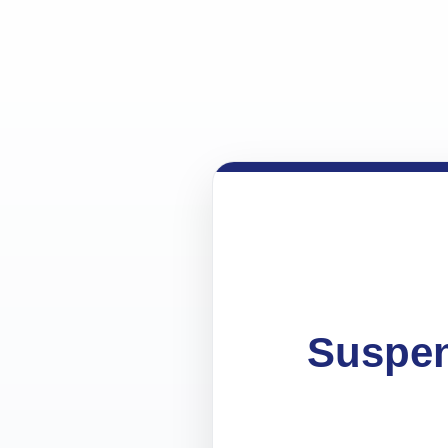
Suspen