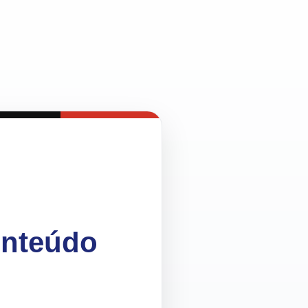
onteúdo