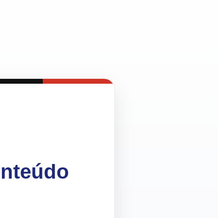
onteúdo