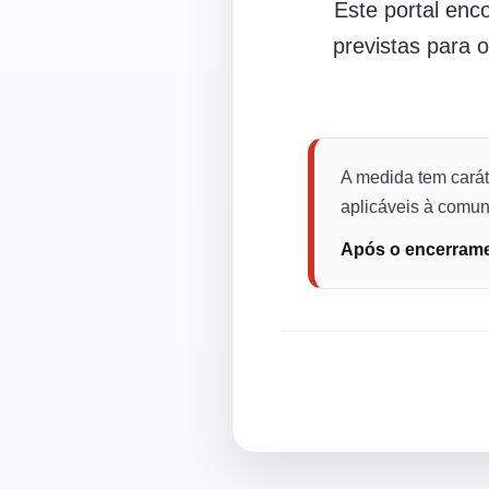
Este portal en
previstas para 
A medida tem carát
aplicáveis à comuni
Após o encerramen