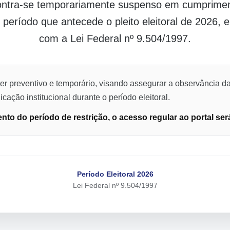
contra-se temporariamente suspenso em cumpriment
o período que antecede o pleito eleitoral de 2026,
com a Lei Federal nº 9.504/1997.
er preventivo e temporário, visando assegurar a observância da
cação institucional durante o período eleitoral.
to do período de restrição, o acesso regular ao portal ser
Período Eleitoral 2026
Lei Federal nº 9.504/1997