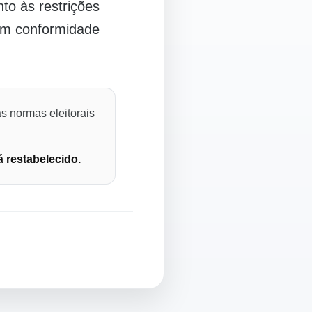
o às restrições
 em conformidade
s normas eleitorais
á restabelecido.