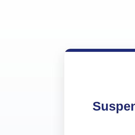
Suspen