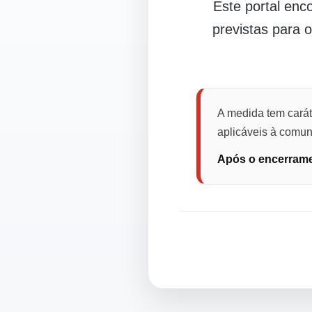
Este portal en
previstas para 
A medida tem carát
aplicáveis à comuni
Após o encerramen