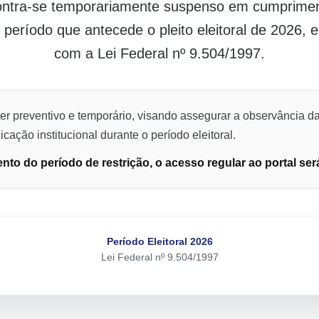
contra-se temporariamente suspenso em cumpriment
o período que antecede o pleito eleitoral de 2026,
com a Lei Federal nº 9.504/1997.
er preventivo e temporário, visando assegurar a observância da
cação institucional durante o período eleitoral.
to do período de restrição, o acesso regular ao portal ser
Período Eleitoral 2026
Lei Federal nº 9.504/1997