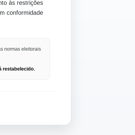
o às restrições
 em conformidade
s normas eleitorais
á restabelecido.