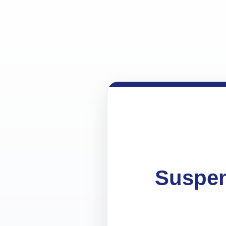
Suspen