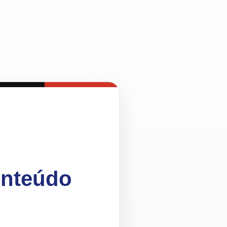
onteúdo