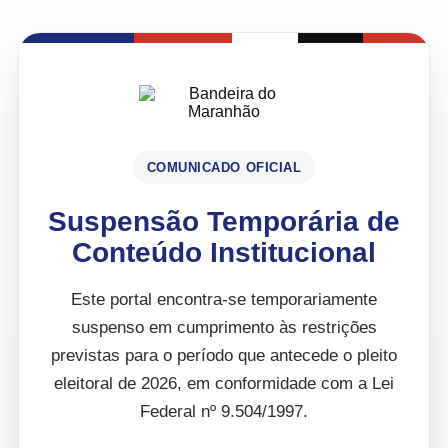
COMUNICADO OFICIAL
Suspensão Temporária de
Conteúdo Institucional
Este portal encontra-se temporariamente
suspenso em cumprimento às restrições
previstas para o período que antecede o pleito
eleitoral de 2026, em conformidade com a Lei
Federal nº 9.504/1997.