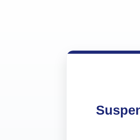
Suspen