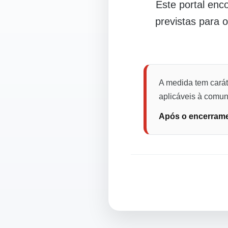
Este portal en
previstas para 
A medida tem carát
aplicáveis à comuni
Após o encerramen