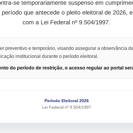
contra-se temporariamente suspenso em cumpriment
o período que antecede o pleito eleitoral de 2026,
com a Lei Federal nº 9.504/1997.
er preventivo e temporário, visando assegurar a observância da
cação institucional durante o período eleitoral.
to do período de restrição, o acesso regular ao portal ser
Período Eleitoral 2026
Lei Federal nº 9.504/1997