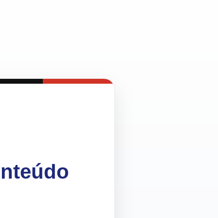
onteúdo