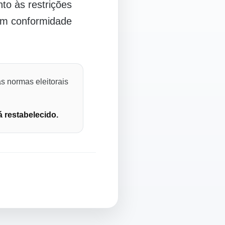
o às restrições
 em conformidade
s normas eleitorais
á restabelecido.