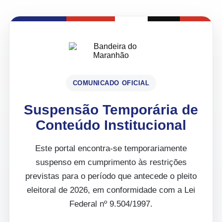
COMUNICADO OFICIAL
Suspensão Temporária de
Conteúdo Institucional
Este portal encontra-se temporariamente
suspenso em cumprimento às restrições
previstas para o período que antecede o pleito
eleitoral de 2026, em conformidade com a Lei
Federal nº 9.504/1997.