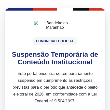
COMUNICADO OFICIAL
Suspensão Temporária de
Conteúdo Institucional
Este portal encontra-se temporariamente
suspenso em cumprimento às restrições
previstas para o período que antecede o pleito
eleitoral de 2026, em conformidade com a Lei
Federal nº 9.504/1997.