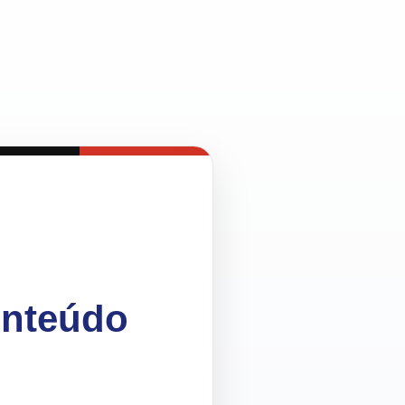
onteúdo