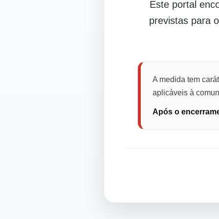
Este portal en
previstas para 
A medida tem carát
aplicáveis à comuni
Após o encerramen