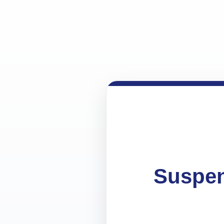
Suspen