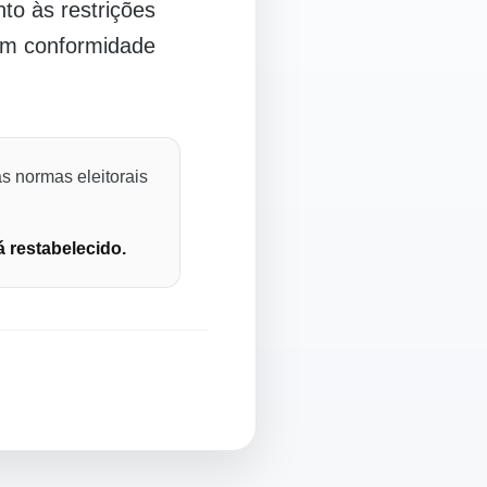
o às restrições
 em conformidade
s normas eleitorais
á restabelecido.