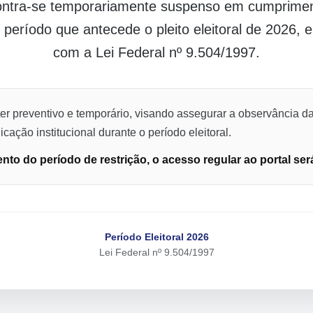
contra-se temporariamente suspenso em cumpriment
o período que antecede o pleito eleitoral de 2026,
com a Lei Federal nº 9.504/1997.
er preventivo e temporário, visando assegurar a observância da
cação institucional durante o período eleitoral.
to do período de restrição, o acesso regular ao portal ser
Período Eleitoral 2026
Lei Federal nº 9.504/1997