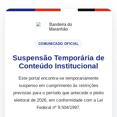
COMUNICADO OFICIAL
Suspensão Temporária de
Conteúdo Institucional
Este portal encontra-se temporariamente
suspenso em cumprimento às restrições
previstas para o período que antecede o pleito
eleitoral de 2026, em conformidade com a Lei
Federal nº 9.504/1997.