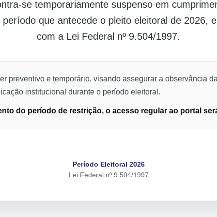
contra-se temporariamente suspenso em cumpriment
o período que antecede o pleito eleitoral de 2026,
com a Lei Federal nº 9.504/1997.
er preventivo e temporário, visando assegurar a observância da
cação institucional durante o período eleitoral.
to do período de restrição, o acesso regular ao portal ser
Período Eleitoral 2026
Lei Federal nº 9.504/1997