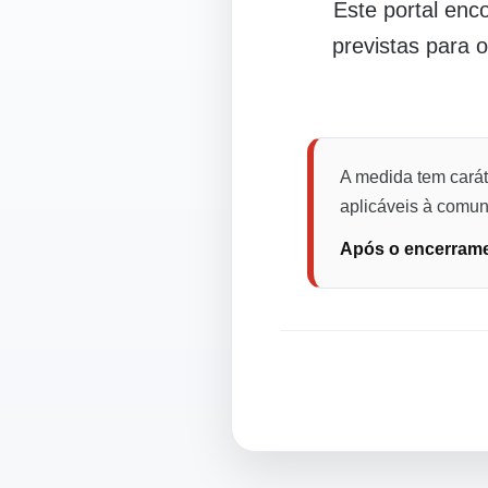
Este portal en
previstas para 
A medida tem carát
aplicáveis à comuni
Após o encerramen