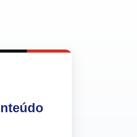
onteúdo