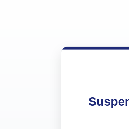
Suspen