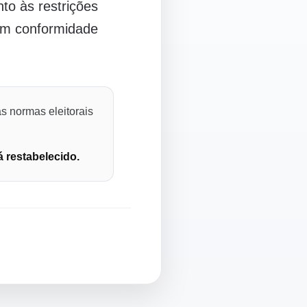
o às restrições
 em conformidade
s normas eleitorais
á restabelecido.