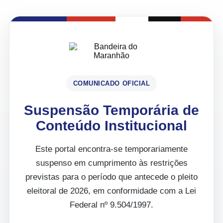
COMUNICADO OFICIAL
Suspensão Temporária de
Conteúdo Institucional
Este portal encontra-se temporariamente
suspenso em cumprimento às restrições
previstas para o período que antecede o pleito
eleitoral de 2026, em conformidade com a Lei
Federal nº 9.504/1997.