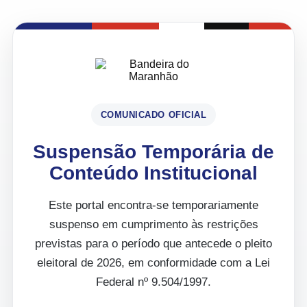
COMUNICADO OFICIAL
Suspensão Temporária de
Conteúdo Institucional
Este portal encontra-se temporariamente
suspenso em cumprimento às restrições
previstas para o período que antecede o pleito
eleitoral de 2026, em conformidade com a Lei
Federal nº 9.504/1997.