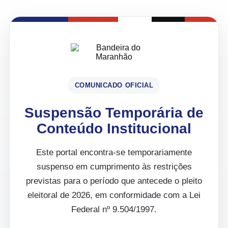
COMUNICADO OFICIAL
Suspensão Temporária de
Conteúdo Institucional
Este portal encontra-se temporariamente
suspenso em cumprimento às restrições
previstas para o período que antecede o pleito
eleitoral de 2026, em conformidade com a Lei
Federal nº 9.504/1997.