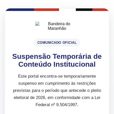
COMUNICADO OFICIAL
Suspensão Temporária de
Conteúdo Institucional
Este portal encontra-se temporariamente
suspenso em cumprimento às restrições
previstas para o período que antecede o pleito
eleitoral de 2026, em conformidade com a Lei
Federal nº 9.504/1997.