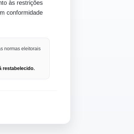
o às restrições
 em conformidade
s normas eleitorais
á restabelecido.