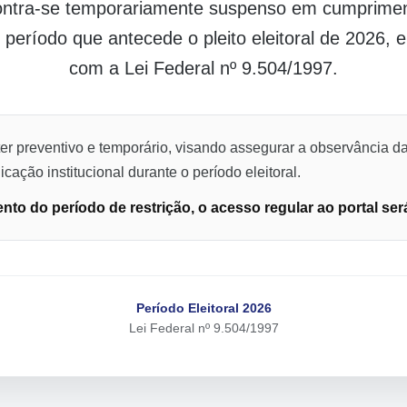
contra-se temporariamente suspenso em cumpriment
o período que antecede o pleito eleitoral de 2026,
com a Lei Federal nº 9.504/1997.
er preventivo e temporário, visando assegurar a observância da
cação institucional durante o período eleitoral.
to do período de restrição, o acesso regular ao portal ser
Período Eleitoral 2026
Lei Federal nº 9.504/1997