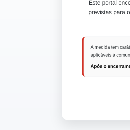
Este portal en
previstas para 
A medida tem carát
aplicáveis à comuni
Após o encerramen