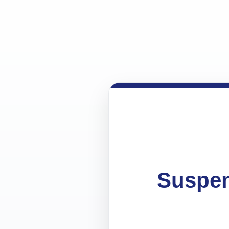
Suspen