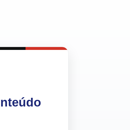
onteúdo