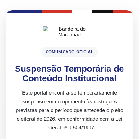
COMUNICADO OFICIAL
Suspensão Temporária de
Conteúdo Institucional
Este portal encontra-se temporariamente
suspenso em cumprimento às restrições
previstas para o período que antecede o pleito
eleitoral de 2026, em conformidade com a Lei
Federal nº 9.504/1997.