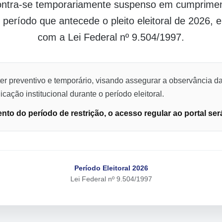
contra-se temporariamente suspenso em cumpriment
o período que antecede o pleito eleitoral de 2026,
com a Lei Federal nº 9.504/1997.
er preventivo e temporário, visando assegurar a observância da
cação institucional durante o período eleitoral.
to do período de restrição, o acesso regular ao portal ser
Período Eleitoral 2026
Lei Federal nº 9.504/1997