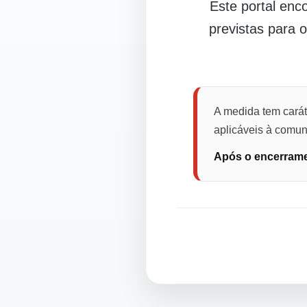
Este portal en
previstas para 
A medida tem carát
aplicáveis à comuni
Após o encerramen