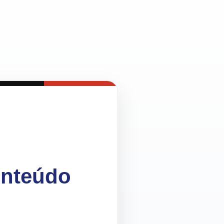
onteúdo