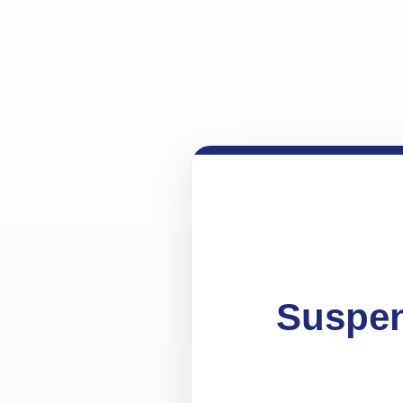
Suspen