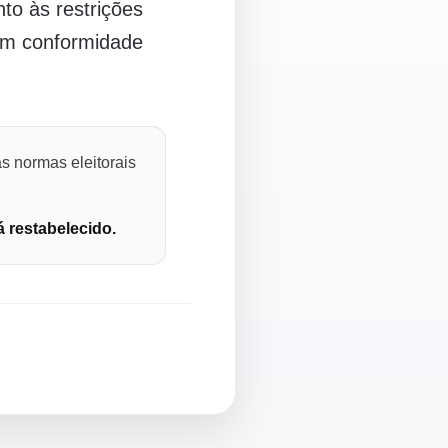
o às restrições
 em conformidade
s normas eleitorais
á restabelecido.