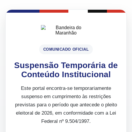
COMUNICADO OFICIAL
Suspensão Temporária de
Conteúdo Institucional
Este portal encontra-se temporariamente
suspenso em cumprimento às restrições
previstas para o período que antecede o pleito
eleitoral de 2026, em conformidade com a Lei
Federal nº 9.504/1997.