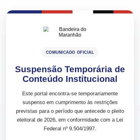
COMUNICADO OFICIAL
Suspensão Temporária de
Conteúdo Institucional
Este portal encontra-se temporariamente
suspenso em cumprimento às restrições
previstas para o período que antecede o pleito
eleitoral de 2026, em conformidade com a Lei
Federal nº 9.504/1997.