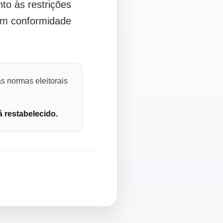
o às restrições
 em conformidade
s normas eleitorais
á restabelecido.