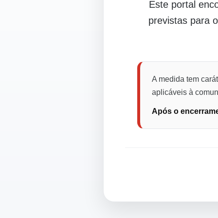
Este portal en
previstas para 
A medida tem carát
aplicáveis à comuni
Após o encerramen