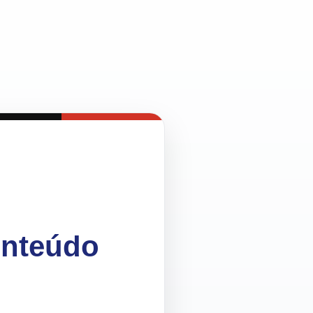
onteúdo