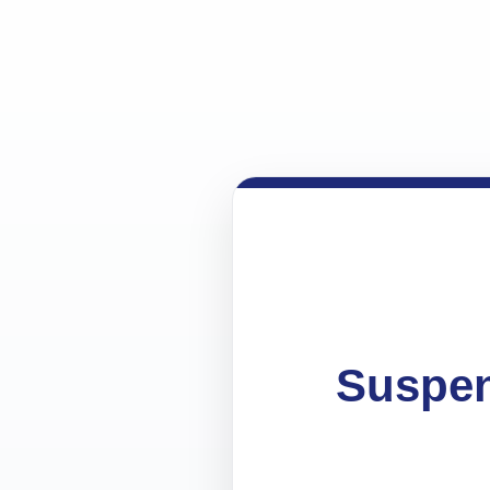
Suspen