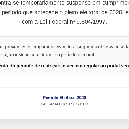
contra-se temporariamente suspenso em cumpriment
o período que antecede o pleito eleitoral de 2026,
com a Lei Federal nº 9.504/1997.
er preventivo e temporário, visando assegurar a observância da
cação institucional durante o período eleitoral.
to do período de restrição, o acesso regular ao portal ser
Período Eleitoral 2026
Lei Federal nº 9.504/1997