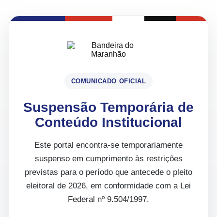
COMUNICADO OFICIAL
Suspensão Temporária de
Conteúdo Institucional
Este portal encontra-se temporariamente
suspenso em cumprimento às restrições
previstas para o período que antecede o pleito
eleitoral de 2026, em conformidade com a Lei
Federal nº 9.504/1997.