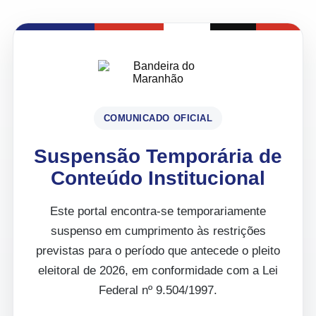
COMUNICADO OFICIAL
Suspensão Temporária de
Conteúdo Institucional
Este portal encontra-se temporariamente
suspenso em cumprimento às restrições
previstas para o período que antecede o pleito
eleitoral de 2026, em conformidade com a Lei
Federal nº 9.504/1997.