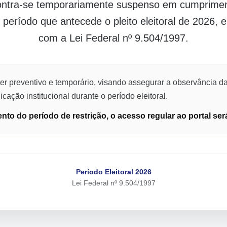
contra-se temporariamente suspenso em cumpriment
o período que antecede o pleito eleitoral de 2026,
com a Lei Federal nº 9.504/1997.
er preventivo e temporário, visando assegurar a observância da
cação institucional durante o período eleitoral.
to do período de restrição, o acesso regular ao portal ser
Período Eleitoral 2026
Lei Federal nº 9.504/1997