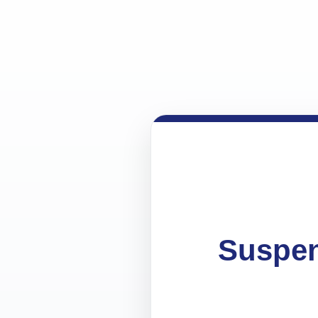
Suspen