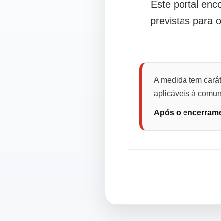
Este portal en
previstas para 
A medida tem carát
aplicáveis à comuni
Após o encerramen