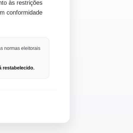
o às restrições
 em conformidade
s normas eleitorais
á restabelecido.