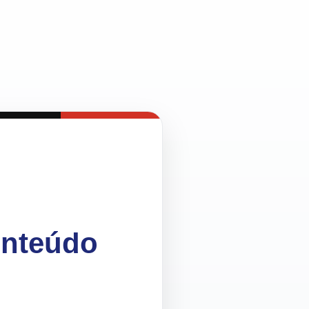
onteúdo