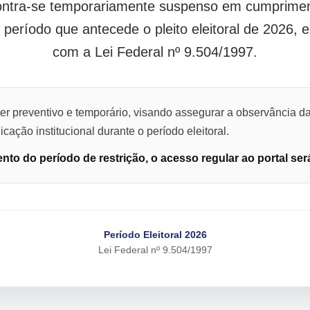
contra-se temporariamente suspenso em cumpriment
o período que antecede o pleito eleitoral de 2026,
com a Lei Federal nº 9.504/1997.
er preventivo e temporário, visando assegurar a observância da
cação institucional durante o período eleitoral.
to do período de restrição, o acesso regular ao portal ser
Período Eleitoral 2026
Lei Federal nº 9.504/1997