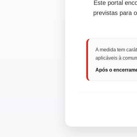
Este portal en
previstas para 
A medida tem carát
aplicáveis à comuni
Após o encerramen