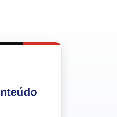
onteúdo