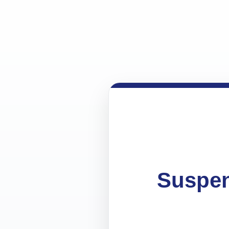
Suspen