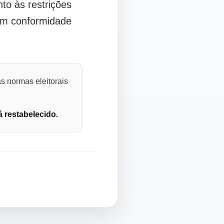
o às restrições
 em conformidade
s normas eleitorais
á restabelecido.