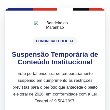
COMUNICADO OFICIAL
Suspensão Temporária de
Conteúdo Institucional
Este portal encontra-se temporariamente
suspenso em cumprimento às restrições
previstas para o período que antecede o pleito
eleitoral de 2026, em conformidade com a Lei
Federal nº 9.504/1997.