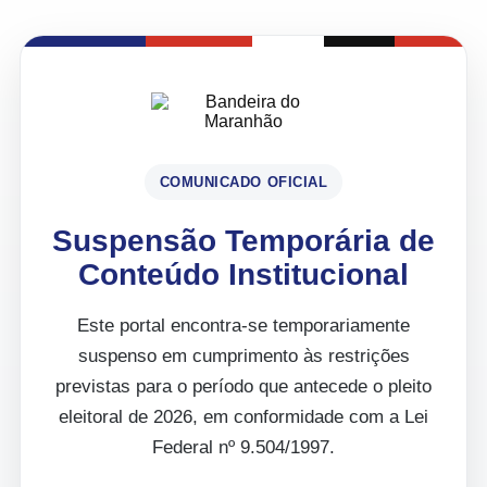
COMUNICADO OFICIAL
Suspensão Temporária de
Conteúdo Institucional
Este portal encontra-se temporariamente
suspenso em cumprimento às restrições
previstas para o período que antecede o pleito
eleitoral de 2026, em conformidade com a Lei
Federal nº 9.504/1997.