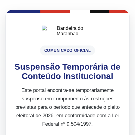
COMUNICADO OFICIAL
Suspensão Temporária de
Conteúdo Institucional
Este portal encontra-se temporariamente
suspenso em cumprimento às restrições
previstas para o período que antecede o pleito
eleitoral de 2026, em conformidade com a Lei
Federal nº 9.504/1997.