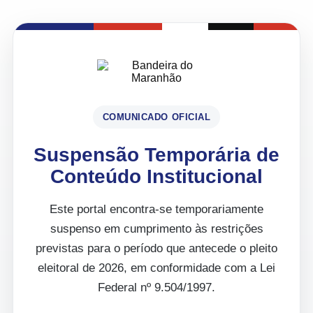
COMUNICADO OFICIAL
Suspensão Temporária de
Conteúdo Institucional
Este portal encontra-se temporariamente
suspenso em cumprimento às restrições
previstas para o período que antecede o pleito
eleitoral de 2026, em conformidade com a Lei
Federal nº 9.504/1997.