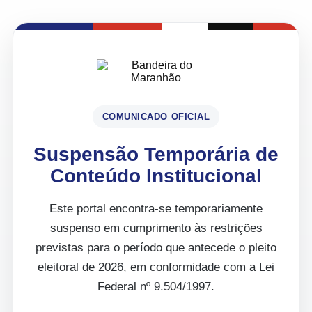
COMUNICADO OFICIAL
Suspensão Temporária de
Conteúdo Institucional
Este portal encontra-se temporariamente
suspenso em cumprimento às restrições
previstas para o período que antecede o pleito
eleitoral de 2026, em conformidade com a Lei
Federal nº 9.504/1997.