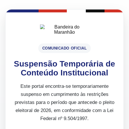
COMUNICADO OFICIAL
Suspensão Temporária de
Conteúdo Institucional
Este portal encontra-se temporariamente
suspenso em cumprimento às restrições
previstas para o período que antecede o pleito
eleitoral de 2026, em conformidade com a Lei
Federal nº 9.504/1997.