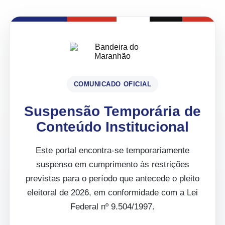
COMUNICADO OFICIAL
Suspensão Temporária de
Conteúdo Institucional
Este portal encontra-se temporariamente
suspenso em cumprimento às restrições
previstas para o período que antecede o pleito
eleitoral de 2026, em conformidade com a Lei
Federal nº 9.504/1997.