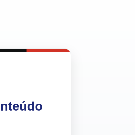
onteúdo