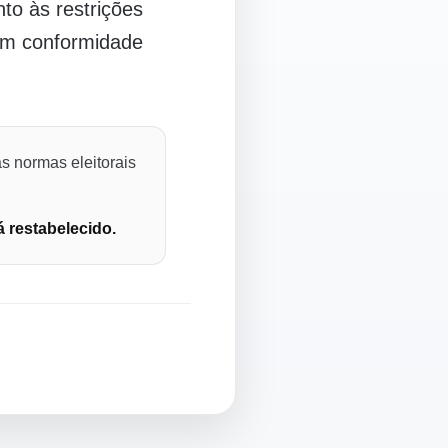
o às restrições
 em conformidade
s normas eleitorais
á restabelecido.