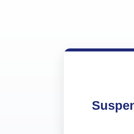
Suspen