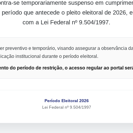
contra-se temporariamente suspenso em cumpriment
o período que antecede o pleito eleitoral de 2026,
com a Lei Federal nº 9.504/1997.
er preventivo e temporário, visando assegurar a observância da
cação institucional durante o período eleitoral.
to do período de restrição, o acesso regular ao portal ser
Período Eleitoral 2026
Lei Federal nº 9.504/1997