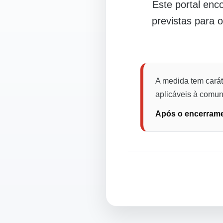
Este portal en
previstas para 
A medida tem carát
aplicáveis à comuni
Após o encerramen