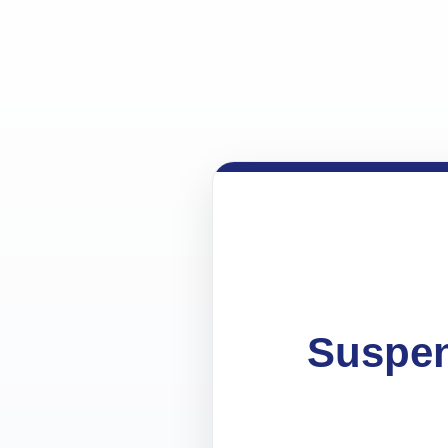
Suspen