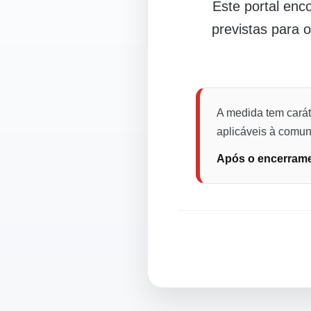
Este portal en
previstas para 
A medida tem carát
aplicáveis à comuni
Após o encerramen