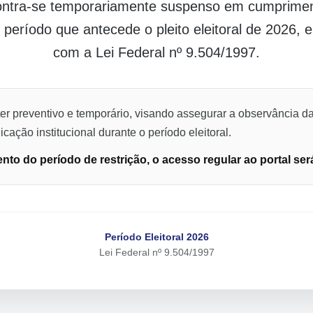
contra-se temporariamente suspenso em cumpriment
o período que antecede o pleito eleitoral de 2026,
com a Lei Federal nº 9.504/1997.
er preventivo e temporário, visando assegurar a observância da
cação institucional durante o período eleitoral.
to do período de restrição, o acesso regular ao portal ser
Período Eleitoral 2026
Lei Federal nº 9.504/1997