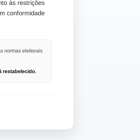
o às restrições
 em conformidade
s normas eleitorais
á restabelecido.