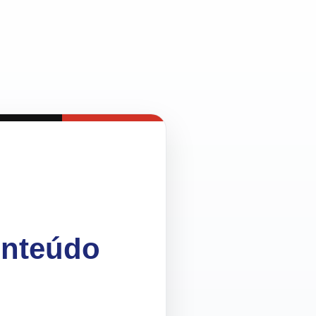
onteúdo