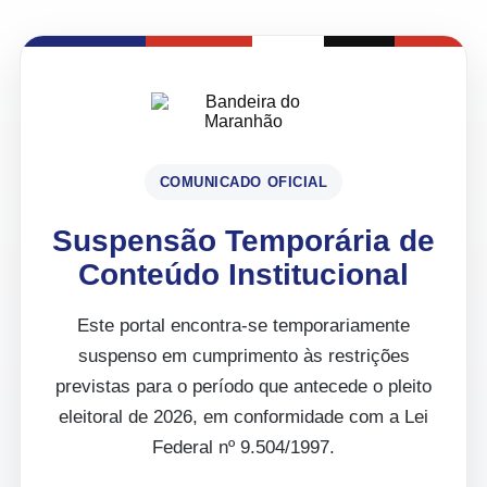
COMUNICADO OFICIAL
Suspensão Temporária de
Conteúdo Institucional
Este portal encontra-se temporariamente
suspenso em cumprimento às restrições
previstas para o período que antecede o pleito
eleitoral de 2026, em conformidade com a Lei
Federal nº 9.504/1997.