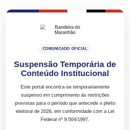
COMUNICADO OFICIAL
Suspensão Temporária de
Conteúdo Institucional
Este portal encontra-se temporariamente
suspenso em cumprimento às restrições
previstas para o período que antecede o pleito
eleitoral de 2026, em conformidade com a Lei
Federal nº 9.504/1997.