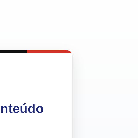
onteúdo