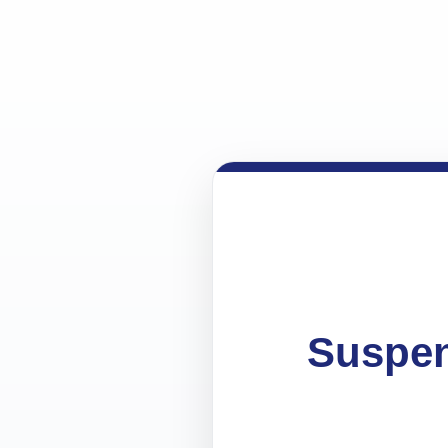
Suspen