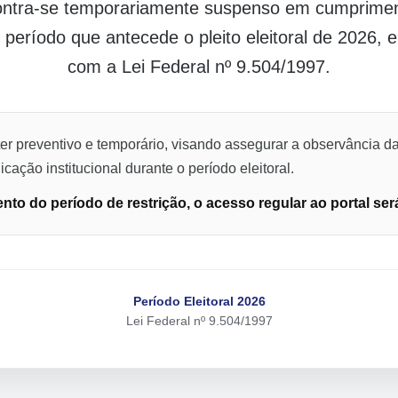
contra-se temporariamente suspenso em cumpriment
o período que antecede o pleito eleitoral de 2026,
com a Lei Federal nº 9.504/1997.
er preventivo e temporário, visando assegurar a observância da
cação institucional durante o período eleitoral.
to do período de restrição, o acesso regular ao portal ser
Período Eleitoral 2026
Lei Federal nº 9.504/1997