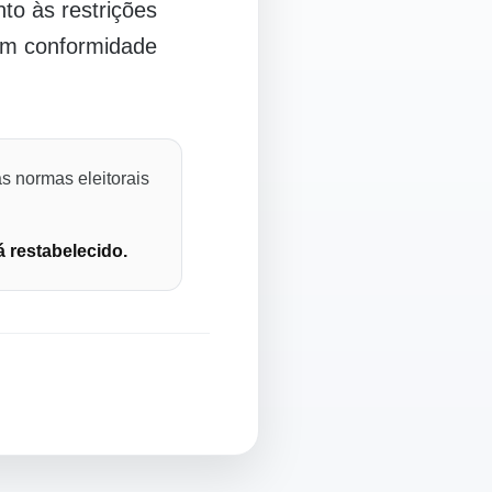
o às restrições
 em conformidade
s normas eleitorais
á restabelecido.