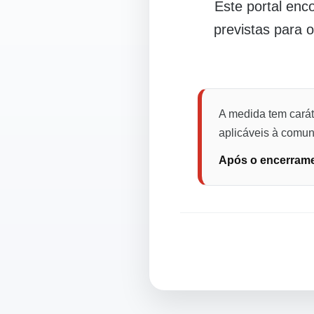
Este portal en
previstas para 
A medida tem carát
aplicáveis à comuni
Após o encerramen