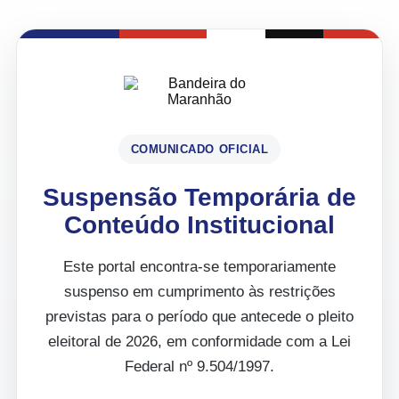
COMUNICADO OFICIAL
Suspensão Temporária de
Conteúdo Institucional
Este portal encontra-se temporariamente
suspenso em cumprimento às restrições
previstas para o período que antecede o pleito
eleitoral de 2026, em conformidade com a Lei
Federal nº 9.504/1997.