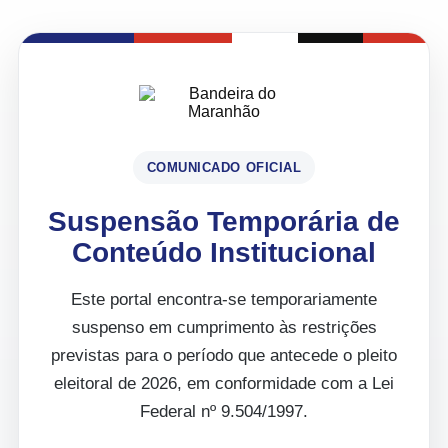
COMUNICADO OFICIAL
Suspensão Temporária de
Conteúdo Institucional
Este portal encontra-se temporariamente
suspenso em cumprimento às restrições
previstas para o período que antecede o pleito
eleitoral de 2026, em conformidade com a Lei
Federal nº 9.504/1997.