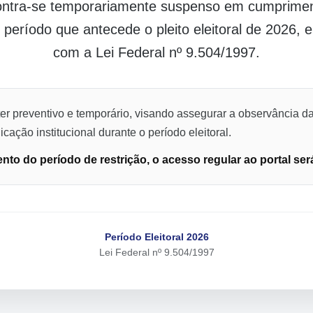
contra-se temporariamente suspenso em cumpriment
o período que antecede o pleito eleitoral de 2026,
com a Lei Federal nº 9.504/1997.
er preventivo e temporário, visando assegurar a observância da
cação institucional durante o período eleitoral.
to do período de restrição, o acesso regular ao portal ser
Período Eleitoral 2026
Lei Federal nº 9.504/1997