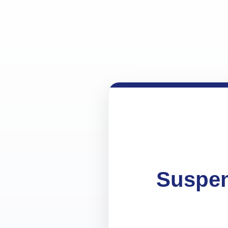
Suspen