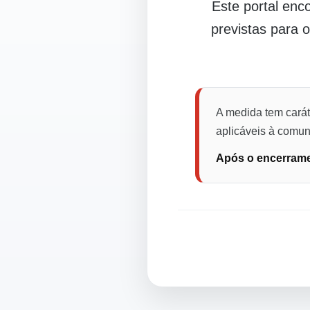
Este portal en
previstas para 
A medida tem carát
aplicáveis à comuni
Após o encerramen