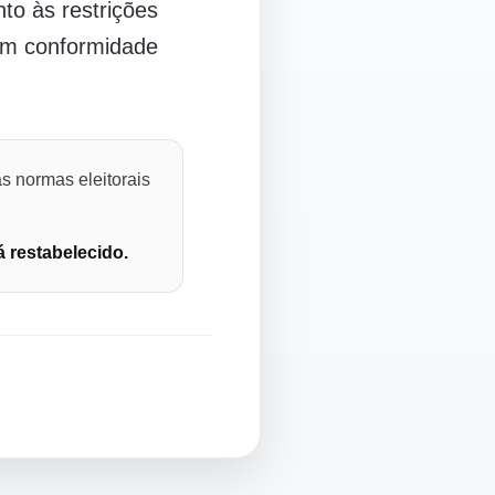
o às restrições
 em conformidade
s normas eleitorais
á restabelecido.