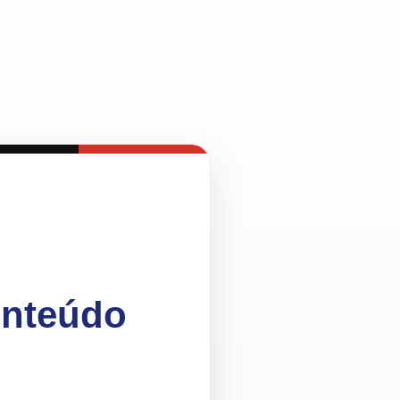
onteúdo