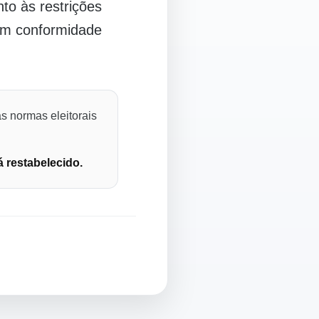
o às restrições
 em conformidade
s normas eleitorais
á restabelecido.