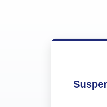
Suspen