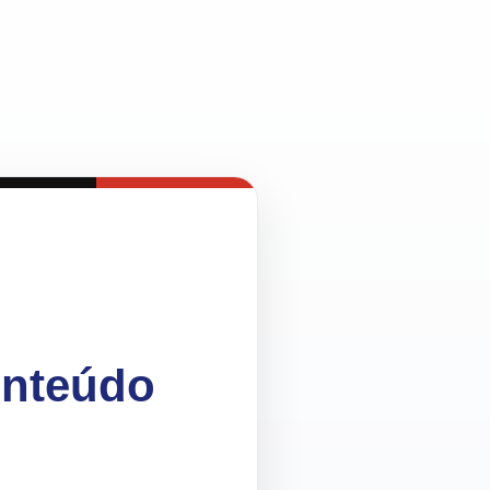
onteúdo