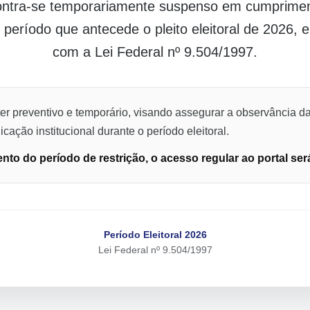
contra-se temporariamente suspenso em cumpriment
o período que antecede o pleito eleitoral de 2026,
com a Lei Federal nº 9.504/1997.
er preventivo e temporário, visando assegurar a observância da
cação institucional durante o período eleitoral.
to do período de restrição, o acesso regular ao portal ser
Período Eleitoral 2026
Lei Federal nº 9.504/1997