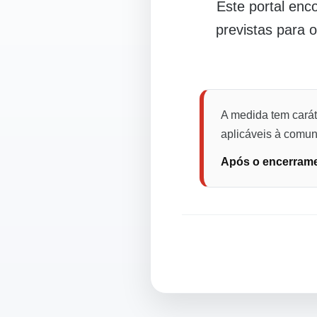
Este portal en
previstas para 
A medida tem carát
aplicáveis à comuni
Após o encerramen