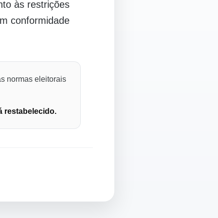
o às restrições
 em conformidade
s normas eleitorais
á restabelecido.