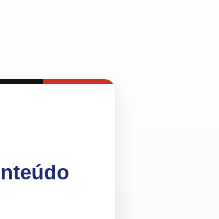
onteúdo