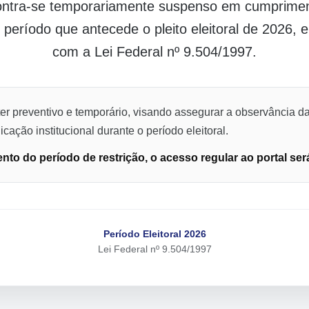
contra-se temporariamente suspenso em cumpriment
o período que antecede o pleito eleitoral de 2026,
com a Lei Federal nº 9.504/1997.
er preventivo e temporário, visando assegurar a observância da
cação institucional durante o período eleitoral.
to do período de restrição, o acesso regular ao portal ser
Período Eleitoral 2026
Lei Federal nº 9.504/1997