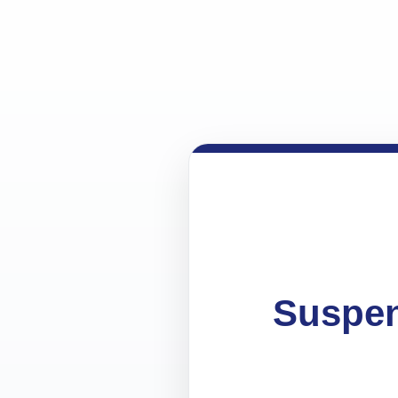
Suspen