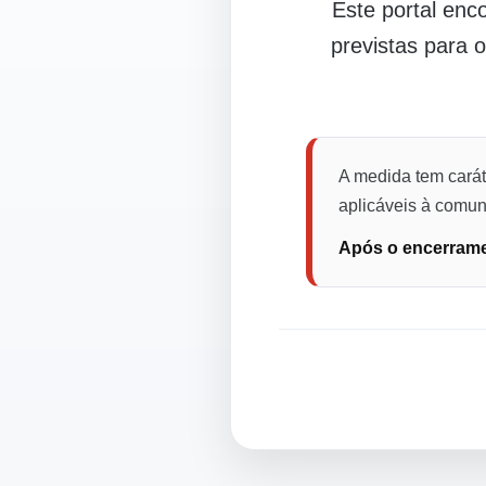
Este portal en
previstas para 
A medida tem carát
aplicáveis à comuni
Após o encerramen