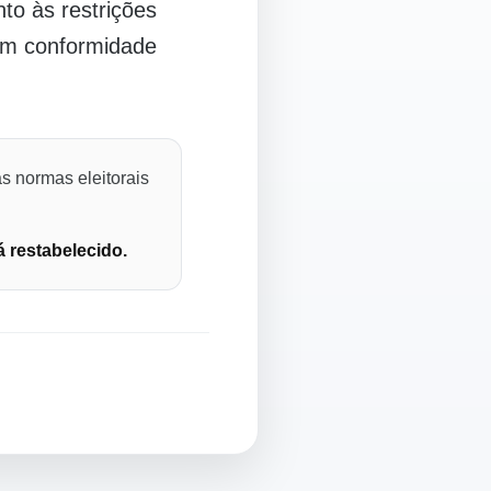
o às restrições
 em conformidade
s normas eleitorais
á restabelecido.