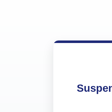
Suspen