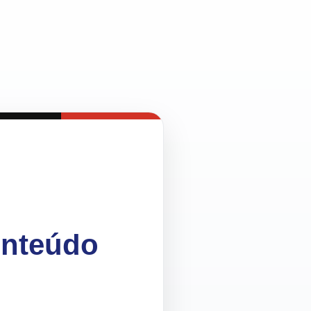
onteúdo