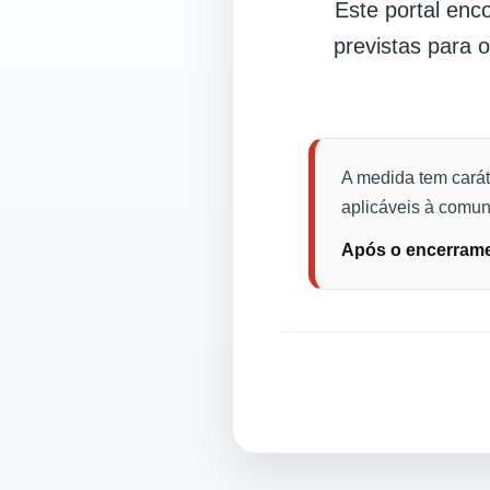
Este portal en
previstas para 
A medida tem carát
aplicáveis à comuni
Após o encerramen