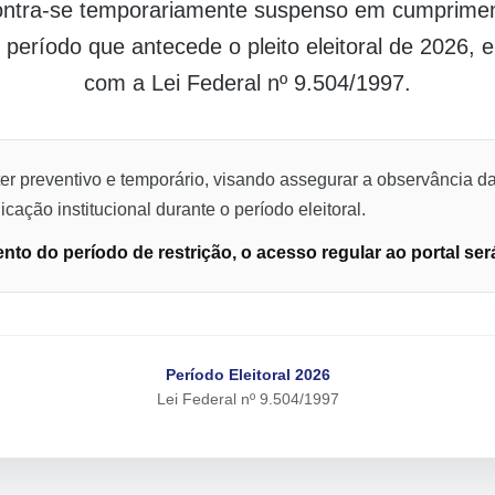
contra-se temporariamente suspenso em cumpriment
o período que antecede o pleito eleitoral de 2026,
com a Lei Federal nº 9.504/1997.
er preventivo e temporário, visando assegurar a observância da
cação institucional durante o período eleitoral.
to do período de restrição, o acesso regular ao portal ser
Período Eleitoral 2026
Lei Federal nº 9.504/1997