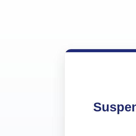
Suspen