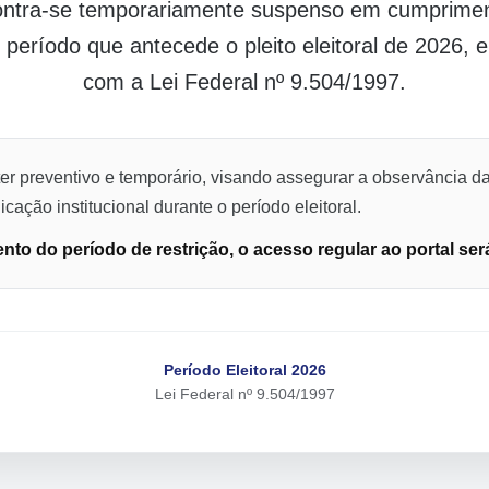
contra-se temporariamente suspenso em cumpriment
o período que antecede o pleito eleitoral de 2026,
com a Lei Federal nº 9.504/1997.
er preventivo e temporário, visando assegurar a observância da
cação institucional durante o período eleitoral.
to do período de restrição, o acesso regular ao portal ser
Período Eleitoral 2026
Lei Federal nº 9.504/1997