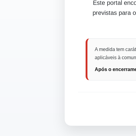
Este portal en
previstas para 
A medida tem carát
aplicáveis à comuni
Após o encerramen