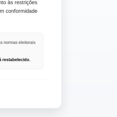
o às restrições
 em conformidade
s normas eleitorais
á restabelecido.