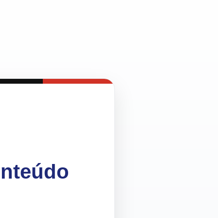
onteúdo