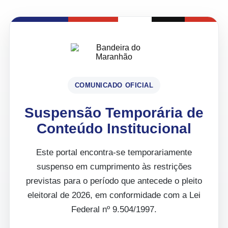
COMUNICADO OFICIAL
Suspensão Temporária de
Conteúdo Institucional
Este portal encontra-se temporariamente
suspenso em cumprimento às restrições
previstas para o período que antecede o pleito
eleitoral de 2026, em conformidade com a Lei
Federal nº 9.504/1997.