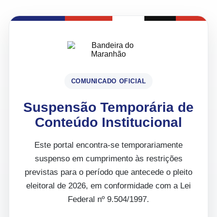
COMUNICADO OFICIAL
Suspensão Temporária de
Conteúdo Institucional
Este portal encontra-se temporariamente
suspenso em cumprimento às restrições
previstas para o período que antecede o pleito
eleitoral de 2026, em conformidade com a Lei
Federal nº 9.504/1997.