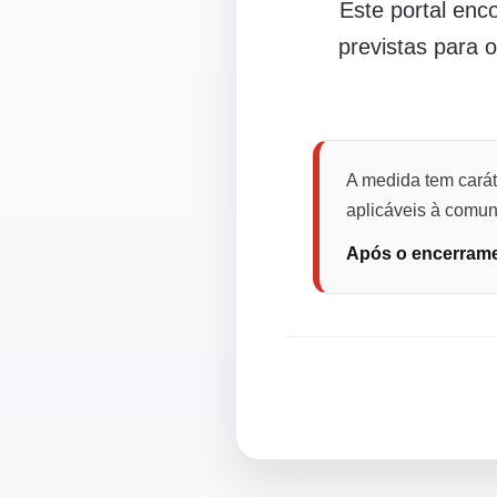
Este portal en
previstas para 
A medida tem carát
aplicáveis à comuni
Após o encerramen