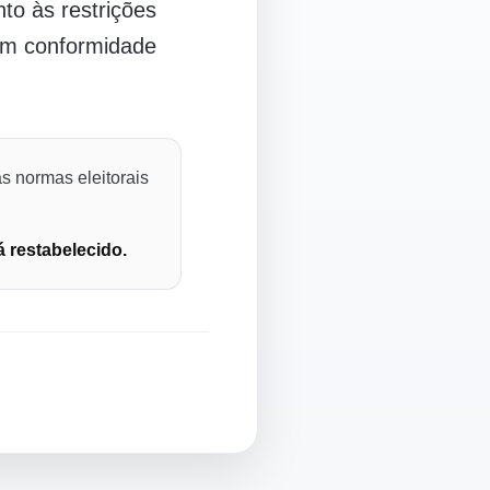
o às restrições
 em conformidade
s normas eleitorais
á restabelecido.