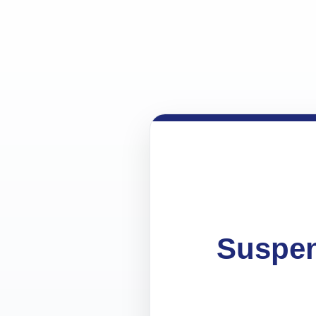
Suspen