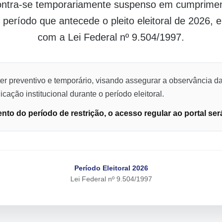
contra-se temporariamente suspenso em cumpriment
o período que antecede o pleito eleitoral de 2026,
com a Lei Federal nº 9.504/1997.
er preventivo e temporário, visando assegurar a observância da
cação institucional durante o período eleitoral.
to do período de restrição, o acesso regular ao portal ser
Período Eleitoral 2026
Lei Federal nº 9.504/1997