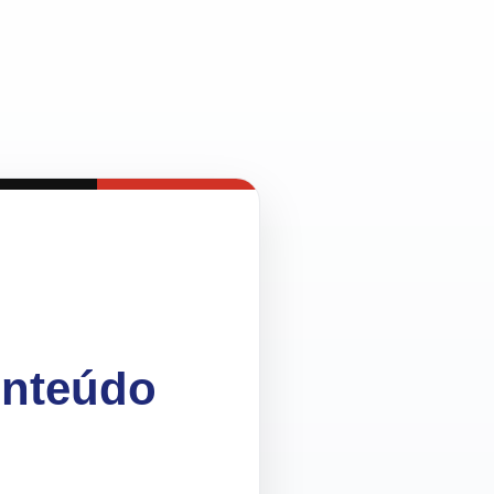
onteúdo