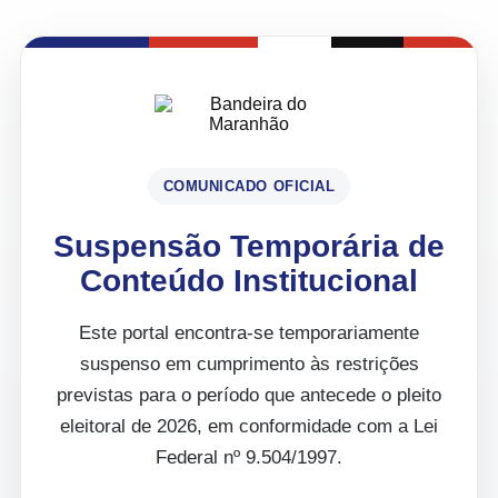
COMUNICADO OFICIAL
Suspensão Temporária de
Conteúdo Institucional
Este portal encontra-se temporariamente
suspenso em cumprimento às restrições
previstas para o período que antecede o pleito
eleitoral de 2026, em conformidade com a Lei
Federal nº 9.504/1997.