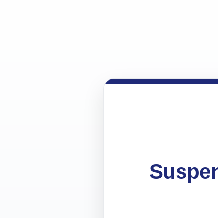
Suspen