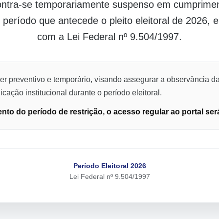
contra-se temporariamente suspenso em cumpriment
o período que antecede o pleito eleitoral de 2026,
com a Lei Federal nº 9.504/1997.
er preventivo e temporário, visando assegurar a observância da
cação institucional durante o período eleitoral.
to do período de restrição, o acesso regular ao portal ser
Período Eleitoral 2026
Lei Federal nº 9.504/1997