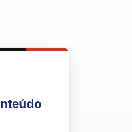
onteúdo