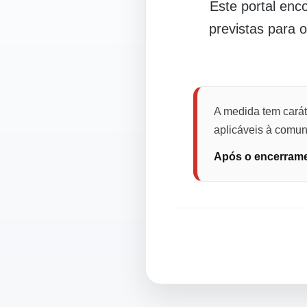
Este portal en
previstas para 
A medida tem carát
aplicáveis à comuni
Após o encerramen