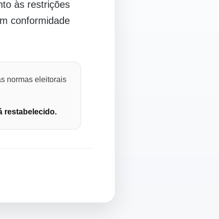
o às restrições
 em conformidade
s normas eleitorais
á restabelecido.