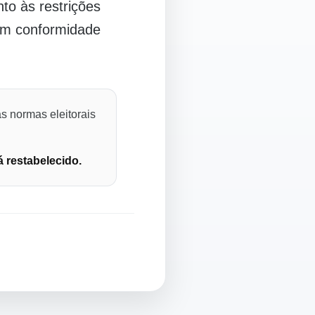
o às restrições
 em conformidade
s normas eleitorais
á restabelecido.