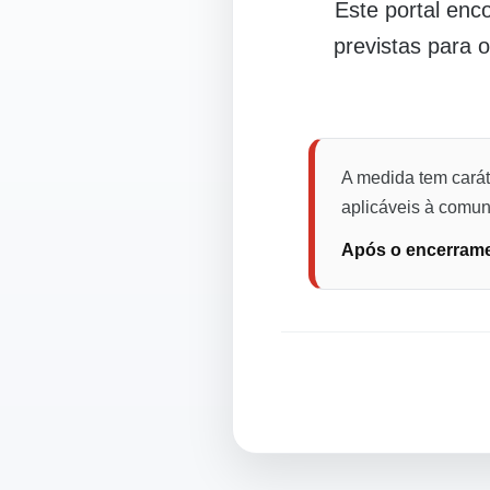
Este portal en
previstas para 
A medida tem carát
aplicáveis à comuni
Após o encerramen