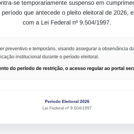
contra-se temporariamente suspenso em cumpriment
o período que antecede o pleito eleitoral de 2026,
com a Lei Federal nº 9.504/1997.
er preventivo e temporário, visando assegurar a observância da
cação institucional durante o período eleitoral.
to do período de restrição, o acesso regular ao portal ser
Período Eleitoral 2026
Lei Federal nº 9.504/1997