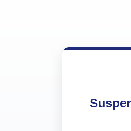
Suspen