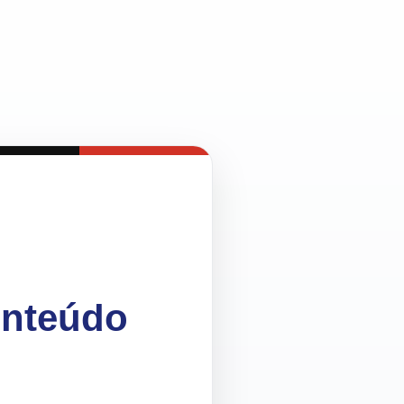
onteúdo