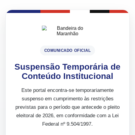
COMUNICADO OFICIAL
Suspensão Temporária de
Conteúdo Institucional
Este portal encontra-se temporariamente
suspenso em cumprimento às restrições
previstas para o período que antecede o pleito
eleitoral de 2026, em conformidade com a Lei
Federal nº 9.504/1997.